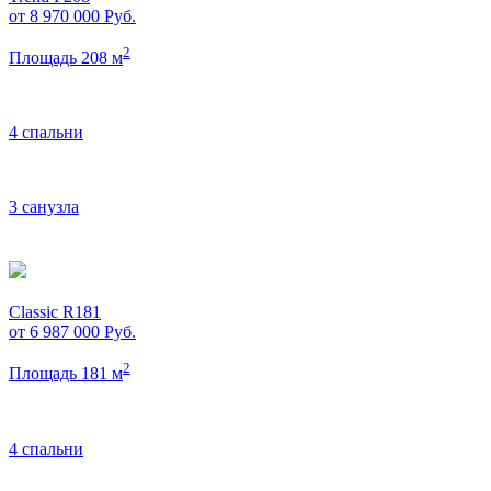
от 8 970 000
Руб.
2
Площадь 208 м
4 спальни
3 санузла
Classic R181
от 6 987 000
Руб.
2
Площадь 181 м
4 спальни