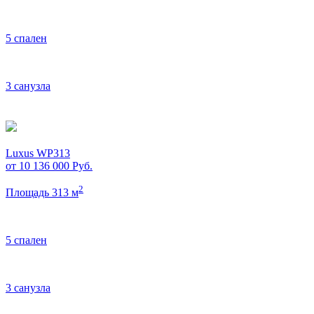
5 спален
3 санузла
Luxus WP313
от 10 136 000
Руб.
2
Площадь 313 м
5 спален
3 санузла