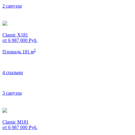
2 санузла
Classic X181
от 6 987 000
Руб.
2
Площадь 181 м
4 спальни
3 санузла
Classic M181
от 6 987 000
Руб.