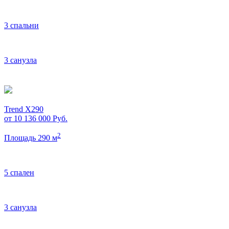
3 спальни
3 санузла
Trend X290
от 10 136 000
Руб.
2
Площадь 290 м
5 спален
3 санузла