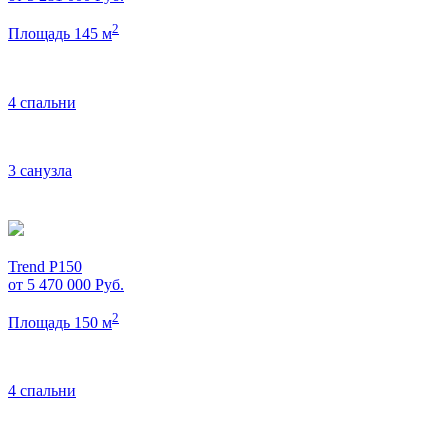
2
Площадь 145 м
4 спальни
3 санузла
Trend P150
от 5 470 000
Руб.
2
Площадь 150 м
4 спальни