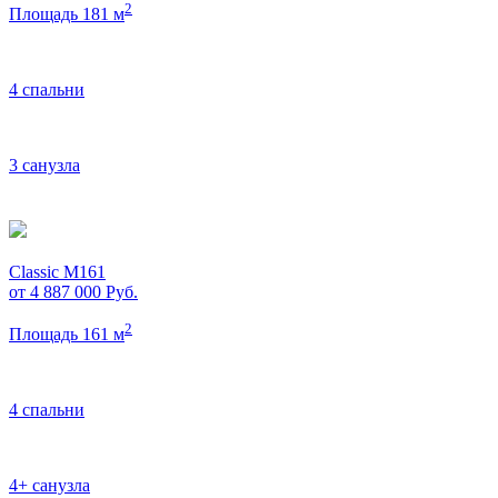
2
Площадь 181 м
4 спальни
3 санузла
Classic M161
от 4 887 000
Руб.
2
Площадь 161 м
4 спальни
4+ санузла