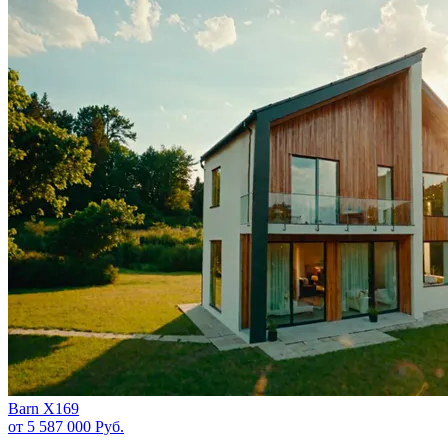
Barn X169
от 5 587 000
Руб.