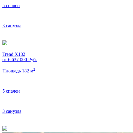
5 спален
3 санузла
Trend X182
от 6 637 000
Руб.
2
Площадь 182 м
5 спален
3 санузла