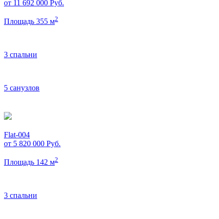
от 11 692 000
Руб.
2
Площадь 355 м
3 спальни
5 санузлов
Flat-004
от 5 820 000
Руб.
2
Площадь 142 м
3 спальни