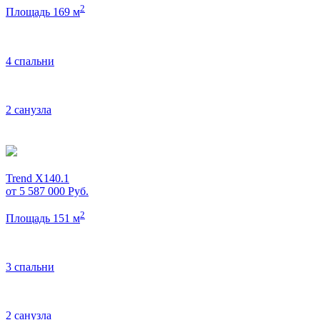
2
Площадь 169 м
4 спальни
2 санузла
Trend X140.1
от 5 587 000
Руб.
2
Площадь 151 м
3 спальни
2 санузла