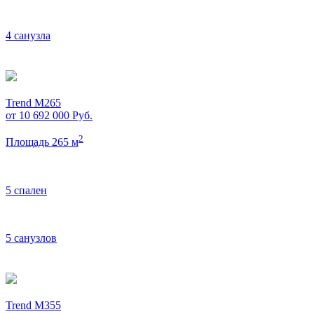
4 санузла
Trend M265
от 10 692 000
Руб.
2
Площадь 265 м
5 спален
5 санузлов
Trend M355