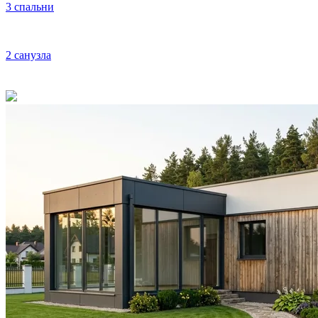
3 спальни
2 санузла