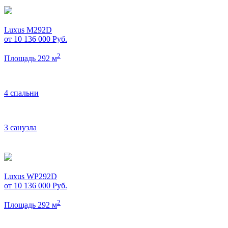
Luxus M292D
от 10 136 000
Руб.
2
Площадь 292 м
4 спальни
3 санузла
Luxus WP292D
от 10 136 000
Руб.
2
Площадь 292 м