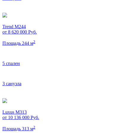
Trend M244
от 8 620 000
Руб.
2
Площадь 244 м
5 спален
3 санузла
Luxus M313
от 10 136 000
Руб.
2
Площадь 313 м