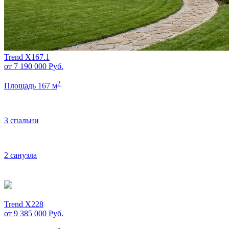
Trend X167.1
от 7 190 000
Руб.
2
Площадь 167 м
3 спальни
2 санузла
Trend X228
от 9 385 000
Руб.