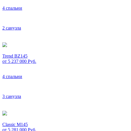
4 спальни
2 санузла
Trend BZ145
от 5 237 000
Руб.
4 спальни
3 санузла
Classic M145
от 5 281 000
Руб.