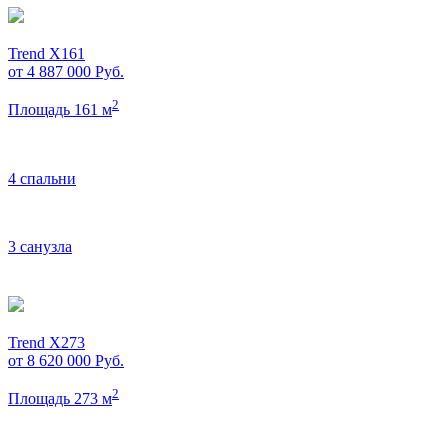
Trend X161
от 4 887 000
Руб.
2
Площадь 161 м
4 спальни
3 санузла
Trend X273
от 8 620 000
Руб.
2
Площадь 273 м