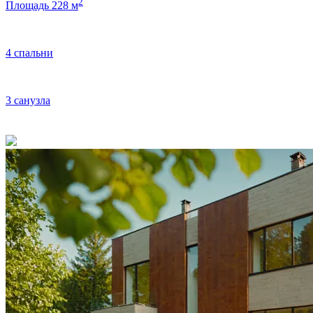
2
Площадь 228 м
4 спальни
3 санузла