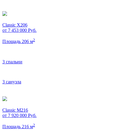
Classic X206
от 7 453 000
Руб.
2
Площадь 206 м
3 спальни
3 санузла
Classic M216
от 7 920 000
Руб.
2
Площадь 216 м