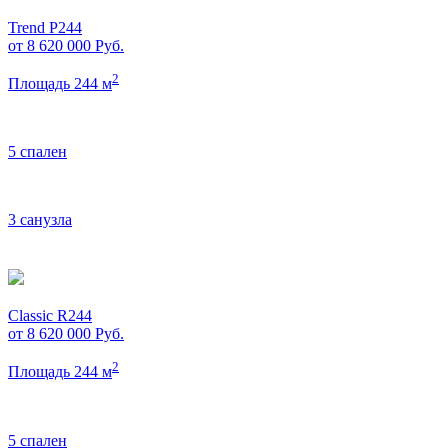
Trend P244
от 8 620 000
Руб.
2
Площадь 244 м
5 спален
3 санузла
Classic R244
от 8 620 000
Руб.
2
Площадь 244 м
5 спален