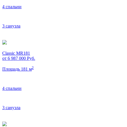
4 спальни
3 санузла
Classic MR181
от 6 987 000
Руб.
2
Площадь 181 м
4 спальни
3 санузла