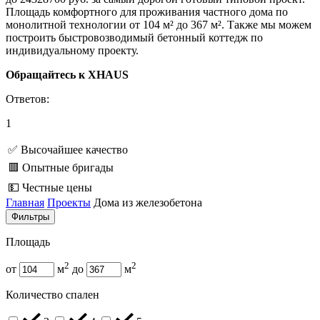
Площадь комфортного для проживания частного дома по
монолитной технологии от 104 м² до 367 м². Также мы можем
построить быстровозводимый бетонный коттедж по
индивидуальному проекту.
Обращайтесь к XHAUS
Ответов:
1
✅ Высочайшее качество
🟥 Опытные бригады
💵 Честные цены
Главная
Проекты
Дома из железобетона
Фильтры
Площадь
2
2
от
м
до
м
Количество спален