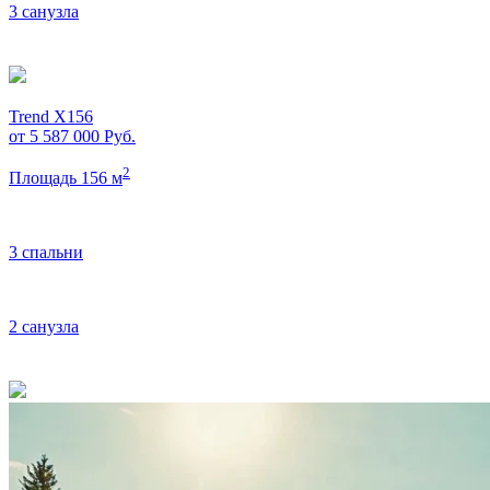
3 санузла
Trend X156
от 5 587 000
Руб.
2
Площадь 156 м
3 спальни
2 санузла