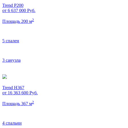
Trend P200
от 6 637 000
Руб.
2
Площадь 200 м
5 спален
3 санузла
Trend H367
от 16 363 600
Руб.
2
Площадь 367 м
4 спальни