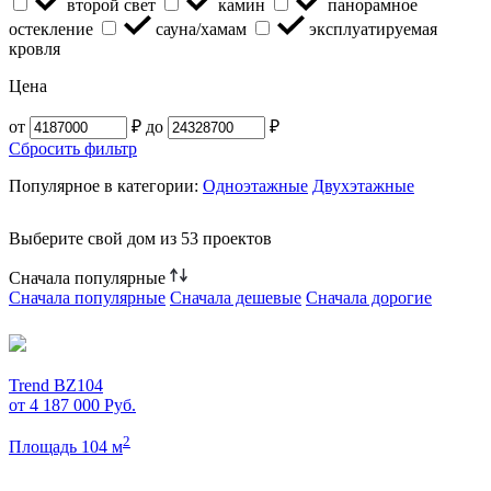
второй свет
камин
панорамное
остекление
сауна/хамам
эксплуатируемая
кровля
Цена
от
₽
до
₽
Сбросить фильтр
Популярное в категории:
Одноэтажные
Двухэтажные
Выберите свой дом из
53 проектов
Сначала популярные
Сначала популярные
Сначала дешевые
Сначала дорогие
Trend BZ104
от 4 187 000
Руб.
2
Площадь 104 м