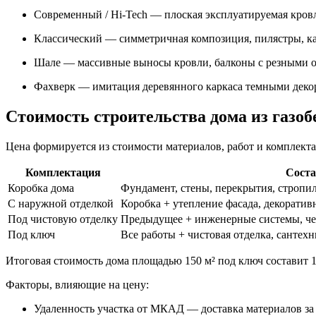
Современный / Hi-Tech — плоская эксплуатируемая кровл
Классический — симметричная композиция, пилястры, ка
Шале — массивные выносы кровли, балконы с резными о
Фахверк — имитация деревянного каркаса темными деко
Стоимость строительства дома из газоб
Цена формируется из стоимости материалов, работ и комплекта
Комплектация
Соста
Коробка дома
Фундамент, стены, перекрытия, стропил
С наружной отделкой
Коробка + утепление фасада, декоратив
Под чистовую отделку
Предыдущее + инженерные системы, чер
Под ключ
Все работы + чистовая отделка, сантехн
Итоговая стоимость дома площадью 150 м² под ключ составит 1
Факторы, влияющие на цену:
Удаленность участка от МКАД — доставка материалов за