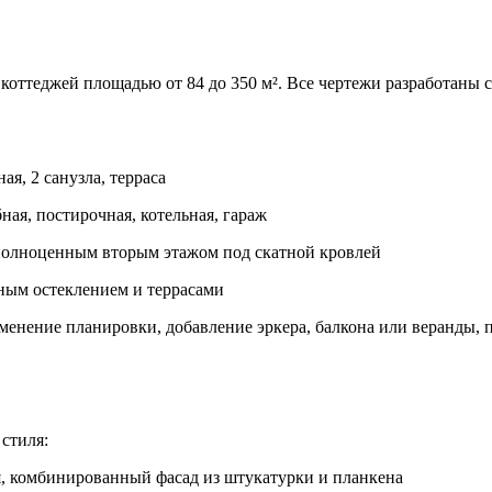
оттеджей площадью от 84 до 350 м². Все чертежи разработаны с
я, 2 санузла, терраса
ная, постирочная, котельная, гараж
 полноценным вторым этажом под скатной кровлей
ным остеклением и террасами
енение планировки, добавление эркера, балкона или веранды, 
стиля:
, комбинированный фасад из штукатурки и планкена