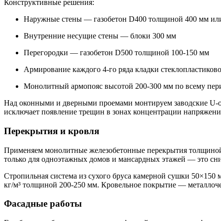
Конструктивные решения:
Наружные стены — газобетон D400 толщиной 400 мм или 
Внутренние несущие стены — блоки 300 мм
Перегородки — газобетон D500 толщиной 100-150 мм
Армирование каждого 4-го ряда кладки стеклопластиков
Монолитный армопояс высотой 200-300 мм по всему пери
Над оконными и дверными проемами монтируем заводские U-о
исключает появление трещин в зонах концентрации напряжени
Перекрытия и кровля
Применяем монолитные железобетонные перекрытия толщиной 
только для одноэтажных домов и мансардных этажей — это сниж
Стропильная система из сухого бруса камерной сушки 50×150
кг/м³ толщиной 200-250 мм. Кровельное покрытие — металлоче
Фасадные работы