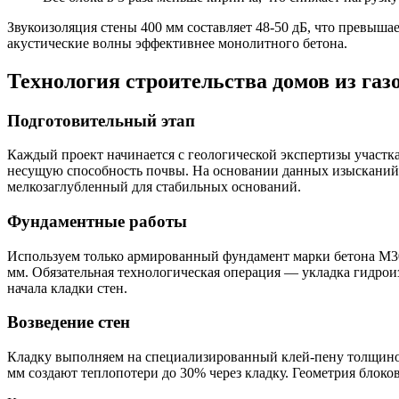
Звукоизоляция стены 400 мм составляет 48-50 дБ, что превыш
акустические волны эффективнее монолитного бетона.
Технология строительства домов из га
Подготовительный этап
Каждый проект начинается с геологической экспертизы участка
несущую способность почвы. На основании данных изысканий
мелкозаглубленный для стабильных оснований.
Фундаментные работы
Используем только армированный фундамент марки бетона М3
мм. Обязательная технологическая операция — укладка гидро
начала кладки стен.
Возведение стен
Кладку выполняем на специализированный клей-пену толщино
мм создают теплопотери до 30% через кладку. Геометрия блоко