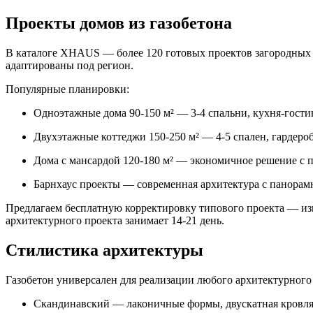
Проекты домов из газобетона
В каталоге XHAUS — более 120 готовых проектов загородных к
адаптированы под регион.
Популярные планировки:
Одноэтажные дома 90-150 м² — 3-4 спальни, кухня-гостина
Двухэтажные коттеджи 150-250 м² — 4-5 спален, гардероб
Дома с мансардой 120-180 м² — экономичное решение с
Барнхаус проекты — современная архитектура с панорам
Предлагаем бесплатную корректировку типового проекта — изм
архитектурного проекта занимает 14-21 день.
Стилистика архитектуры
Газобетон универсален для реализации любого архитектурного 
Скандинавский — лаконичные формы, двускатная кровля