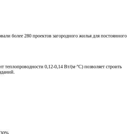
али более 280 проектов загородного жилья для постоянного
 теплопроводности 0,12-0,14 Вт/(м·°C) позволяет строить
зданий.
-30%