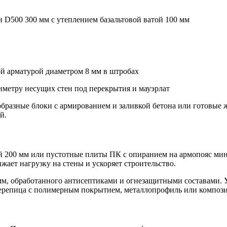
D500 300 мм с утеплением базальтовой ватой 100 мм
ой арматурой диаметром 8 мм в штробах
метру несущих стен под перекрытия и мауэрлат
бразные блоки с армированием и заливкой бетона или готовые
й.
200 мм или пустотные плиты ПК с опиранием на армопояс мин
ает нагрузку на стены и ускоряет строительство.
 мм, обработанного антисептиками и огнезащитными составами.
репица с полимерным покрытием, металлопрофиль или композитн