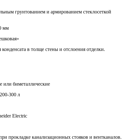
ельным грунтованием и армированием стеклосеткой
0 мм
мешковая»
 конденсата в толще стены и отслоения отделки.
е или биметаллические
200-300 л
der Electric
при прокладке канализационных стояков и вентканалов.