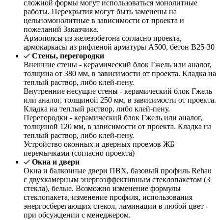
сложной формы могут использоваться монолитные
работы. Перекрытия могут быть заменены на
цельномонолитные в зависимости от проекта и
пожеланий Заказчика.
Армопоясы из железобетона согласно проекта,
армокаркасы из рифленой арматуры А500, бетон В25-30
Стены, перегородки
Внешние стены - керамический блок Гжель или аналог,
толщина от 380 мм, в зависимости от проекта. Кладка на
теплый раствор, либо клей-пену.
Внутренние несущие стены - керамический блок Гжель
или аналог, толщиной 250 мм, в зависимости от проекта.
Кладка на теплый раствор, либо клей-пену.
Перегородки - керамический блок Гжель или аналог,
толщиной 120 мм, в зависимости от проекта. Кладка на
теплый раствор, либо клей-пену.
Устройство оконных и дверных проемов ЖБ
перемычками (согласно проекта)
Окна и двери
Окна и балконные двери ПВХ, базовый профиль Rehau
с двухкамерным энергоэффективным стеклопакетом (3
стекла), белые. Возможно изменение формулы
стеклопакета, изменение профиля, использования
энергосберегающих стекол, ламинации в любой цвет -
при обсуждении с менеджером.