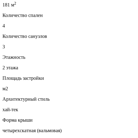
2
181 м
Количество спален
4
Количество санузлов
3
Этажность
2 этажа
Площадь застройки
м2
Архитектурный стиль
хай-тек
Форма крыши
четырехскатная (вальмовая)