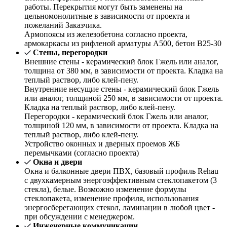
работы. Перекрытия могут быть заменены на
цельномонолитные в зависимости от проекта и
пожеланий Заказчика.
Армопоясы из железобетона согласно проекта,
армокаркасы из рифленой арматуры А500, бетон В25-30
Стены, перегородки
Внешние стены - керамический блок Гжель или аналог,
толщина от 380 мм, в зависимости от проекта. Кладка на
теплый раствор, либо клей-пену.
Внутренние несущие стены - керамический блок Гжель
или аналог, толщиной 250 мм, в зависимости от проекта.
Кладка на теплый раствор, либо клей-пену.
Перегородки - керамический блок Гжель или аналог,
толщиной 120 мм, в зависимости от проекта. Кладка на
теплый раствор, либо клей-пену.
Устройство оконных и дверных проемов ЖБ
перемычками (согласно проекта)
Окна и двери
Окна и балконные двери ПВХ, базовый профиль Rehau
с двухкамерным энергоэффективным стеклопакетом (3
стекла), белые. Возможно изменение формулы
стеклопакета, изменение профиля, использования
энергосберегающих стекол, ламинации в любой цвет -
при обсуждении с менеджером.
Инженерные коммуникации