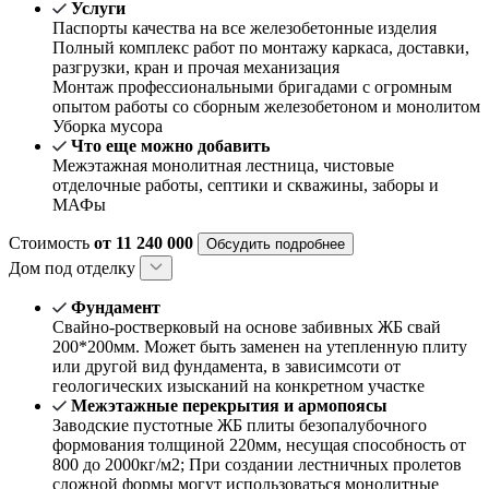
Услуги
Паспорты качества на все железобетонные изделия
Полный комплекс работ по монтажу каркаса, доставки,
разгрузки, кран и прочая механизация
Монтаж профессиональными бригадами с огромным
опытом работы со сборным железобетоном и монолитом
Уборка мусора
Что еще можно добавить
Межэтажная монолитная лестница, чистовые
отделочные работы, септики и скважины, заборы и
МАФы
Стоимость
от 11 240 000
Обсудить подробнее
Дом под отделку
Фундамент
Свайно-ростверковый на основе забивных ЖБ свай
200*200мм. Может быть заменен на утепленную плиту
или другой вид фундамента, в зависимсоти от
геологических изысканий на конкретном участке
Межэтажные перекрытия и армопоясы
Заводские пустотные ЖБ плиты безопалубочного
формования толщиной 220мм, несущая способность от
800 до 2000кг/м2; При создании лестничных пролетов
сложной формы могут использоваться монолитные