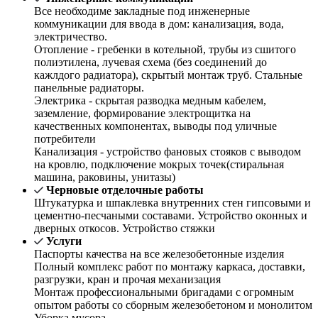
Все необходиме закладные под инженерные
коммуникации для ввода в дом: канализация, вода,
электричество.
Отопление - гребенки в котельной, трубы из сшитого
полиэтилена, лучевая схема (без соединений до
кажлдого радиатора), скрытый монтаж труб. Стальные
панельные радиаторы.
Электрика - скрытая разводка медным кабелем,
заземление, формирование электрощитка на
качественных компонентах, выводы под уличные
потребители
Канализация - устройство фановых стояков с выводом
на кровлю, подключение мокрых точек(стиральная
машина, раковины, унитазы)
Черновые отделочные работы
Штукатурка и шпаклевка внутренних стен гипсовыми и
цементно-песчаными составами. Устройство оконных и
дверных откосов. Устройство стяжки
Услуги
Паспорты качества на все железобетонные изделия
Полный комплекс работ по монтажу каркаса, доставки,
разгрузки, кран и прочая механизация
Монтаж профессиональными бригадами с огромным
опытом работы со сборным железобетоном и монолитом
Уборка мусора