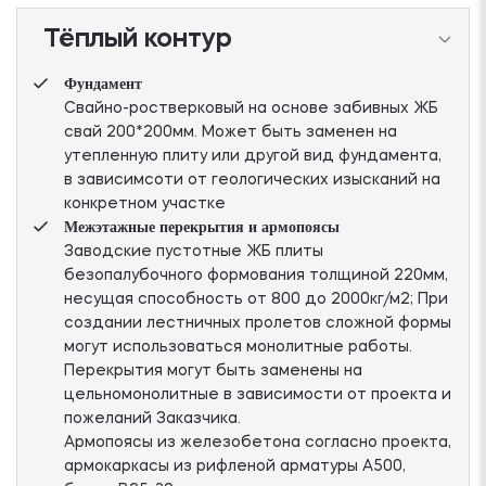
Тёплый контур
Фундамент
Свайно-ростверковый на основе забивных ЖБ
свай 200*200мм. Может быть заменен на
утепленную плиту или другой вид фундамента,
в зависимсоти от геологических изысканий на
конкретном участке
Межэтажные перекрытия и армопоясы
Заводские пустотные ЖБ плиты
безопалубочного формования толщиной 220мм,
несущая способность от 800 до 2000кг/м2; При
создании лестничных пролетов сложной формы
могут использоваться монолитные работы.
Перекрытия могут быть заменены на
цельномонолитные в зависимости от проекта и
пожеланий Заказчика.
Армопоясы из железобетона согласно проекта,
армокаркасы из рифленой арматуры А500,