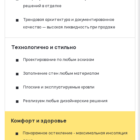
решений в отделке
Трендовая архитектура и документированное
качество — высокая ликвидность при продаже
Технологично и стильно
Проектирование по любым эскизам
Заполнение стен любым материалом
Плоские и эксплуатируемые кровли
Реализуем любые дизайнерские решения
Комфорт и здоровье
Панорамное остекление - максимальная инсоляция