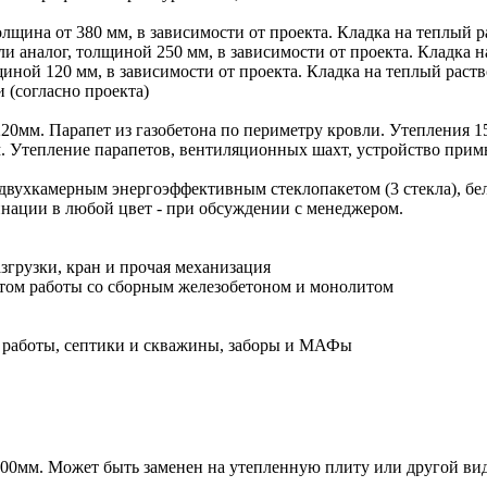
лщина от 380 мм, в зависимости от проекта. Кладка на теплый ра
 аналог, толщиной 250 мм, в зависимости от проекта. Кладка на
иной 120 мм, в зависимости от проекта. Кладка на теплый раств
(согласно проекта)
20мм. Парапет из газобетона по периметру кровли. Утепления 15
м. Утепление парапетов, вентиляционных шахт, устройство при
двухкамерным энергоэффективным стеклопакетом (3 стекла), бе
инации в любой цвет - при обсуждении с менеджером.
згрузки, кран и прочая механизация
ом работы со сборным железобетоном и монолитом
 работы, септики и скважины, заборы и МАФы
00мм. Может быть заменен на утепленную плиту или другой вид