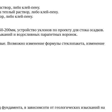
створ, либо клей-пену.
 теплый раствор, либо клей-пену.
ор, либо клей-пену.
0-200мм, устройство уклонов по проекту для стока осадков.
мыканий и водосливных парапетных воронок.
лые. Возможно изменение формулы стеклопакета, изменение
 фундамента, в зависимсоти от геологических изысканий на