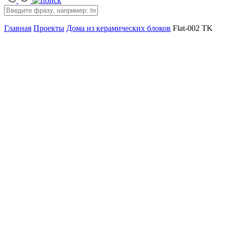
Главная
Проекты
Дома из керамических блоков
Flat-002 TK