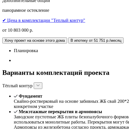
Дополнительные опции
панорамное остекление
✔ Цена в комплектации "Теплый контур"
от 10 803 000 р.
Хочу проект на основе этого дома
В ипотеку от 51 751 р./месяц
Планировка
Варианты комплектаций проекта
Тёплый контур
Фундамент
Свайно-ростверковый на основе забивных ЖБ свай 200*2
конкретном участке
Межэтажные перекрытия и армопоясы
Заводские пустотные ЖБ плиты безопалубочного формова
использоваться монолитные работы. Перекрытия могут б
Армопоясы из железобетона согласно проекта, армокарка