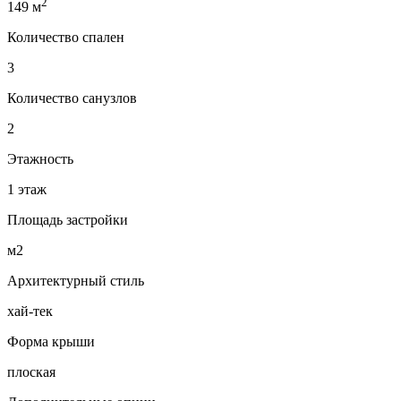
2
149 м
Количество спален
3
Количество санузлов
2
Этажность
1 этаж
Площадь застройки
м2
Архитектурный стиль
хай-тек
Форма крыши
плоская