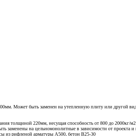
00мм. Может быть заменен на утепленную плиту или другой вид
ния толщиной 220мм, несущая способность от 800 до 2000кг/м
ыть заменены на цельномонолитные в зависимости от проекта и 
сы из рифленой арматуры А500, бетон В25-30