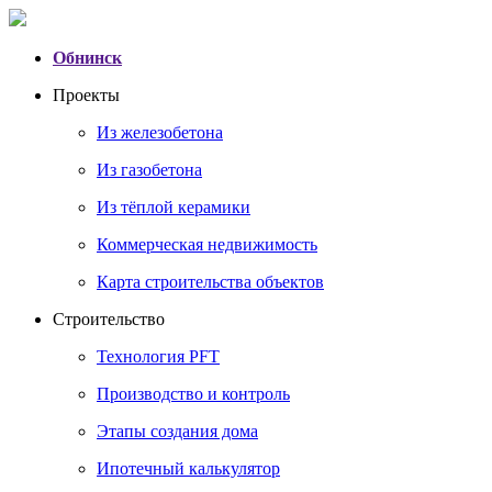
Обнинск
Проекты
Из железобетона
Из газобетона
Из тёплой керамики
Коммерческая недвижимость
Карта строительства объектов
Строительство
Технология PFT
Производство и контроль
Этапы создания дома
Ипотечный калькулятор