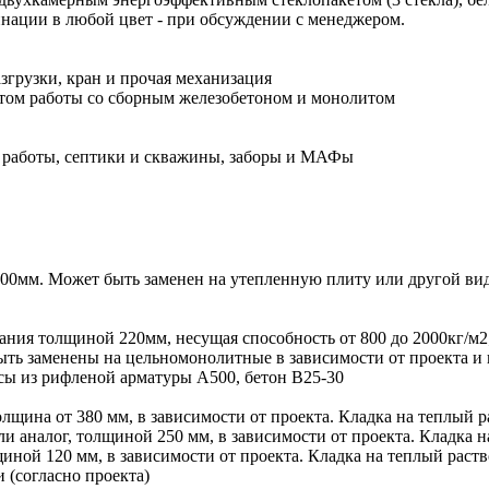
инации в любой цвет - при обсуждении с менеджером.
згрузки, кран и прочая механизация
ом работы со сборным железобетоном и монолитом
 работы, септики и скважины, заборы и МАФы
00мм. Может быть заменен на утепленную плиту или другой вид
ния толщиной 220мм, несущая способность от 800 до 2000кг/м
ыть заменены на цельномонолитные в зависимости от проекта и 
сы из рифленой арматуры А500, бетон В25-30
лщина от 380 мм, в зависимости от проекта. Кладка на теплый ра
 аналог, толщиной 250 мм, в зависимости от проекта. Кладка на
иной 120 мм, в зависимости от проекта. Кладка на теплый раств
(согласно проекта)