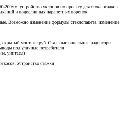
0-200мм, устройство уклонов по проекту для стока осадков.
мыканий и водосливных парапетных воронок.
лые. Возможно изменение формулы стеклопакета, изменение
а), скрытый монтаж труб. Стальные панельные радиаторы.
выводы под уличные потребители
ны, унитазы)
ткосов. Устройство стяжки