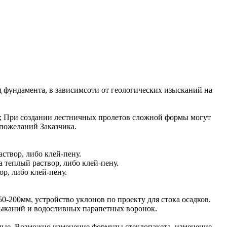
 фундамента, в зависимсоти от геологических изысканий на
2; При создании лестничных пролетов сложной формы могут
пожеланий Заказчика.
створ, либо клей-пену.
 теплый раствор, либо клей-пену.
ор, либо клей-пену.
0-200мм, устройство уклонов по проекту для стока осадков.
мыканий и водосливных парапетных воронок.
лые. Возможно изменение формулы стеклопакета, изменение