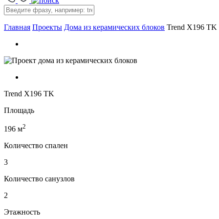
Главная
Проекты
Дома из керамических блоков
Trend X196 TK
Trend X196 TK
Площадь
2
196 м
Количество спален
3
Количество санузлов
2
Этажность