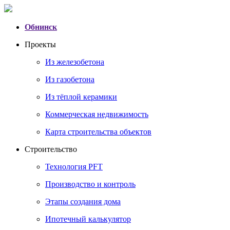
Обнинск
Проекты
Из железобетона
Из газобетона
Из тёплой керамики
Коммерческая недвижимость
Карта строительства объектов
Строительство
Технология PFT
Производство и контроль
Этапы создания дома
Ипотечный калькулятор