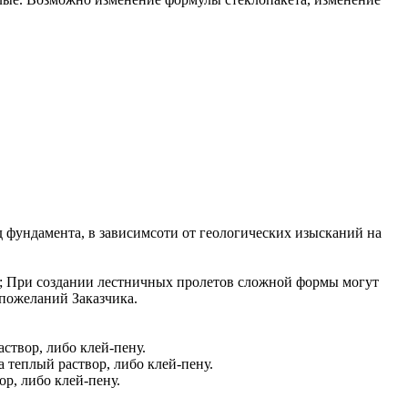
 фундамента, в зависимсоти от геологических изысканий на
2; При создании лестничных пролетов сложной формы могут
пожеланий Заказчика.
створ, либо клей-пену.
 теплый раствор, либо клей-пену.
ор, либо клей-пену.